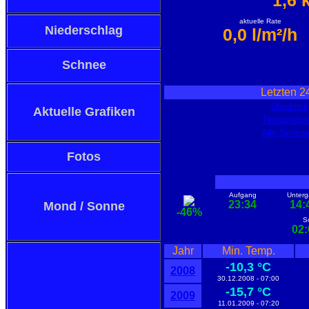
1,6 
aktuelle Rate
Niederschlag
0,0 l/m²/h
Schnee
Letzten 2
Überblick
Aktuelle Grafiken
Temperatur
Alle Sensor
Fotos
Aufgang
Unter
23:34
14:
Mond / Sonne
-46%
S
02:
Jahr
Min. Temp.
-10,3 °C
2008
30.12.2008 - 07:00
-15,7 °C
2009
11.01.2009 - 07:20