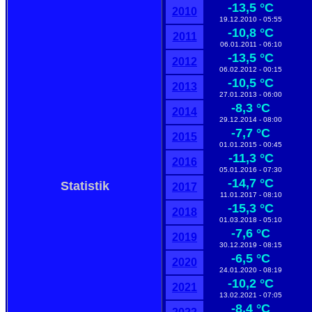
-13,5 °C
2010
19.12.2010 - 05:55
-10,8 °C
2011
06.01.2011 - 06:10
-13,5 °C
2012
06.02.2012 - 00:15
-10,5 °C
2013
27.01.2013 - 06:00
-8,3 °C
2014
29.12.2014 - 08:00
-7,7 °C
2015
01.01.2015 - 00:45
-11,3 °C
2016
05.01.2016 - 07:30
-14,7 °C
Statistik
2017
11.01.2017 - 08:10
-15,3 °C
2018
01.03.2018 - 05:10
-7,6 °C
2019
30.12.2019 - 08:15
-6,5 °C
2020
24.01.2020 - 08:19
-10,2 °C
2021
13.02.2021 - 07:05
-8,4 °C