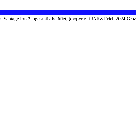
is Vantage Pro 2 tagesaktiv belüftet, (c)opyright JARZ Erich 2024 Gra