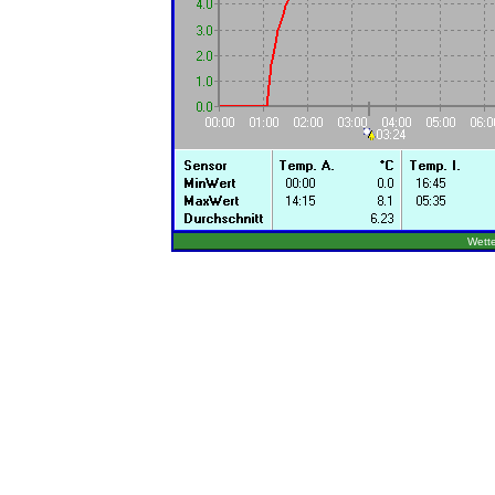
Wette