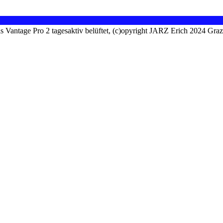
is Vantage Pro 2 tagesaktiv belüftet, (c)opyright JARZ Erich 2024 Gra