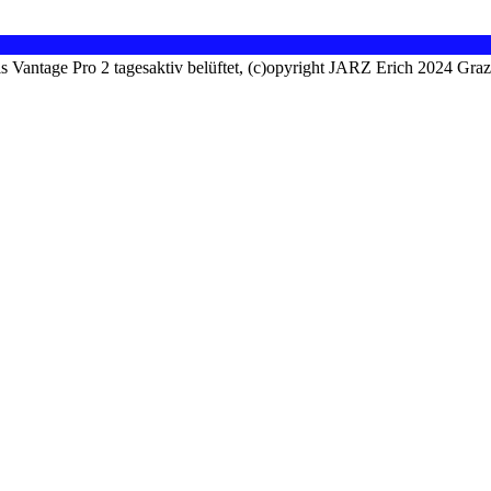
is Vantage Pro 2 tagesaktiv belüftet, (c)opyright JARZ Erich 2024 Gra