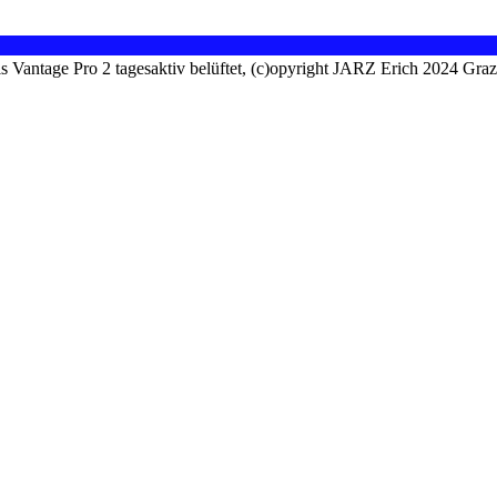
is Vantage Pro 2 tagesaktiv belüftet, (c)opyright JARZ Erich 2024 Gra