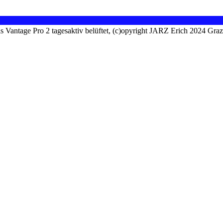
is Vantage Pro 2 tagesaktiv belüftet, (c)opyright JARZ Erich 2024 Gra