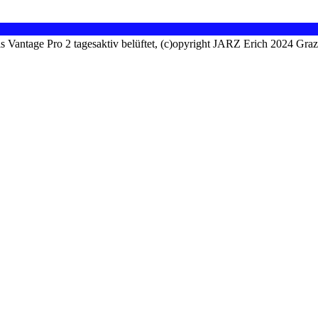
is Vantage Pro 2 tagesaktiv belüftet, (c)opyright JARZ Erich 2024 Gra