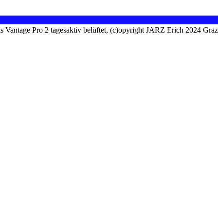
is Vantage Pro 2 tagesaktiv belüftet, (c)opyright JARZ Erich 2024 Gra