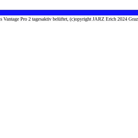
is Vantage Pro 2 tagesaktiv belüftet, (c)opyright JARZ Erich 2024 Gra