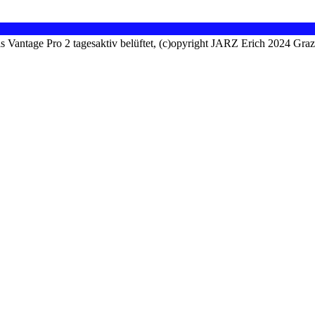
is Vantage Pro 2 tagesaktiv belüftet, (c)opyright JARZ Erich 2024 Gra